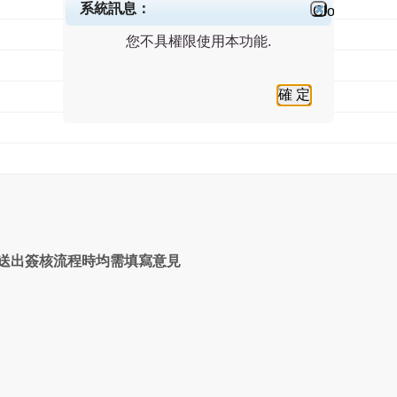
系統訊息：
Close
您不具權限使用本功能.
確 定
送出簽核流程時均需填寫意見