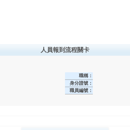
人員報到流程關卡
職稱：
身分證號：
職員編號：