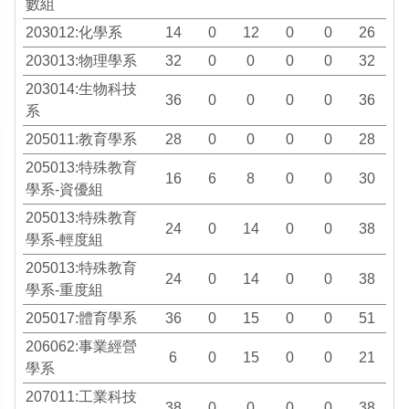
數組
203012:化學系
14
0
12
0
0
26
203013:物理學系
32
0
0
0
0
32
203014:生物科技
36
0
0
0
0
36
系
205011:教育學系
28
0
0
0
0
28
205013:特殊教育
16
6
8
0
0
30
學系-資優組
205013:特殊教育
24
0
14
0
0
38
學系-輕度組
205013:特殊教育
24
0
14
0
0
38
學系-重度組
205017:體育學系
36
0
15
0
0
51
206062:事業經營
6
0
15
0
0
21
學系
207011:工業科技
38
0
0
0
0
38