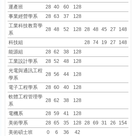
運產班
28
40
60
128
事業經營學系
28
63
37
128
工業科技教育學
28
48
52
128
28
48
45
27
148
系
科技組
28
74
19
27
148
能源組
28
62
38
128
工業設計學系
28
52
48
128
光電與通訊工程
28
56
44
128
學系
電子工程學系
28
60
40
128
軟體工程管理學
28
62
38
128
系
電機系
28
59
41
128
美術學系
28
65
35
128
28
69
31
26
154
美術碩士班
0
6
36
42