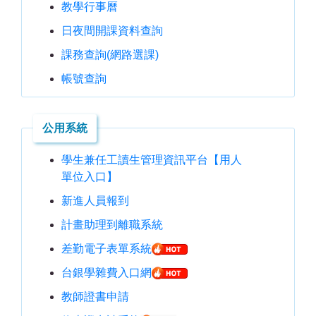
教學行事曆
日夜間開課資料查詢
課務查詢(網路選課)
帳號查詢
公用系統
學生兼任工讀生管理資訊平台【用人
單位入口】
新進人員報到
計畫助理到離職系統
差勤電子表單系統
台銀學雜費入口網
教師證書申請