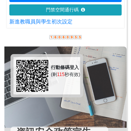
門禁空間通行碼
新進教職員與學生初次設定
行動條碼登入
(剩
115
秒有效)