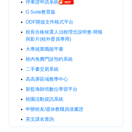
停車證申請系統
G Suite教育版
ODF開放文件格式平台
校長合格候選人治校理念說明會-簡報
與影片(校外委員專用)
大專就業職能平臺
校內免費門診預約系統
二手書交易系統
高高屏區域教學中心
新藍海師培數位學習平台
校園活動資訊系統
申辦校友/退休教職員借書證
英文課名查詢