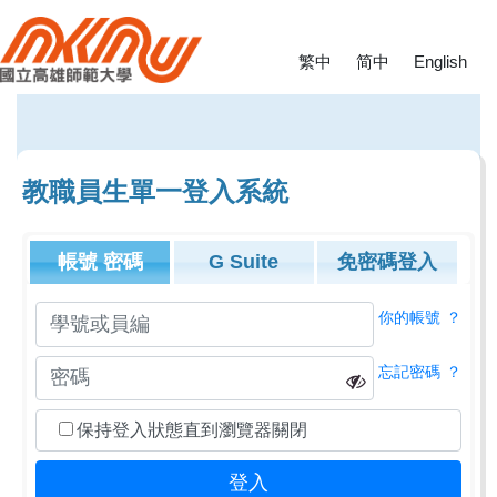
繁中
简中
English
教職員生單一登入系統
帳號
密碼
G Suite
免密碼登入
你的帳號
？
忘記密碼
？
保持登入狀態直到瀏覽器關閉