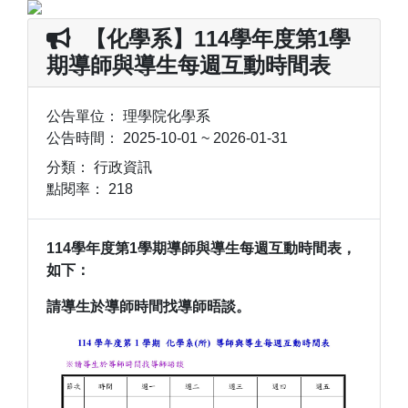
【化學系】114學年度第1學
期導師與導生每週互動時間表
公告單位：
理學院化學系
公告時間：
2025-10-01 ~ 2026-01-31
分類：
行政資訊
點閱率：
218
114
學年度第1
學期導師與導生每週互動時間表，
如下：
請導生於導師時間找導師晤談。