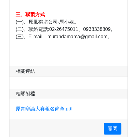
三、聯繫方式
(一)、原風禮坊公司-馬小姐。
(二)、聯絡電話:02-26475011、0938338809。
(三)、E-mail：murandamama@gmail.com。
相關連結
相關附檔
原青辯論大賽報名簡章.pdf