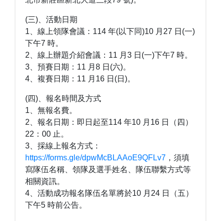
(三)、活動日期
1、線上領隊會議：114 年(以下同)10 月27 日(一)
下午7 時。
2、線上辦題介紹會議：11 月3 日(一)下午7 時。
3、預賽日期：11 月8 日(六)。
4、複賽日期：11 月16 日(日)。
(四)、報名時間及方式
1、無報名費。
2、報名日期：即日起至114 年10 月16 日（四）
22：00 止。
3、採線上報名方式：
https://forms.gle/dpwMcBLAAoE9QFLv7
，須填
寫隊伍名稱、領隊及選手姓名、隊伍聯繫方式等
相關資訊。
4、活動成功報名隊伍名單將於10 月24 日（五）
下午5 時前公告。