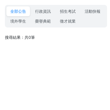
全部公告
行政資訊
招生考試
活動快報
境外學生
榮譽典範
徵才就業
搜尋結果：共0筆