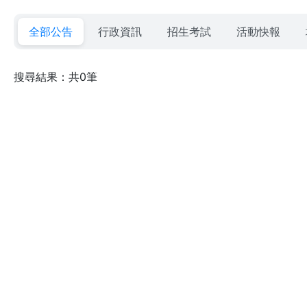
全部公告
行政資訊
招生考試
活動快報
搜尋結果：共0筆