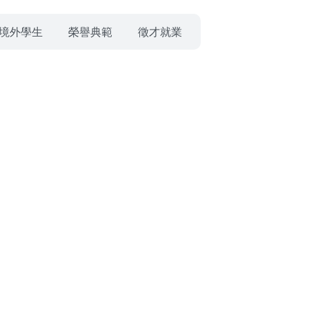
境外學生
榮譽典範
徵才就業