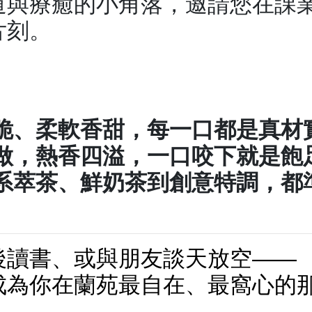
道與療癒的小角落，邀請您在課
片刻。
脆、柔軟香甜，每一口都是真材
做，熱香四溢，一口咬下就是飽
系萃茶、鮮奶茶到創意特調，都
後讀書、或與朋友談天放空——
成為你在蘭苑最自在、最窩心的