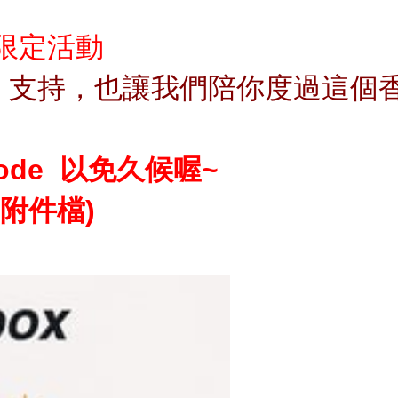
有限定活動
、支持，
也讓我們陪你度過這個
ode 以免久候喔~
F附件檔)