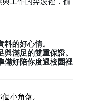
業與工作的奔波裡，偷
實料的好心情。
足與滿足的雙重保證。
準備好陪你度過校園裡
那個小角落。