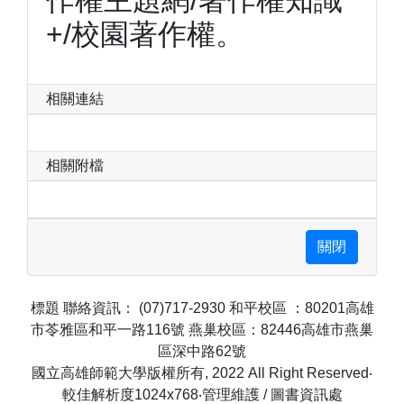
作權主題網/著作權知識
+/校園著作權。
相關連結
相關附檔
標題 聯絡資訊： (07)717-2930 和平校區 ：80201高雄
市苓雅區和平一路116號 燕巢校區：82446高雄市燕巢
區深中路62號
國立高雄師範大學版權所有, 2022 All Right Reserved‧
較佳解析度1024x768‧管理維護 / 圖書資訊處