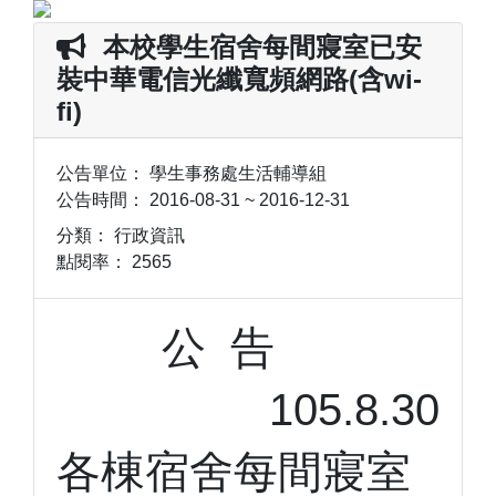
本校學生宿舍每間寢室已安
裝中華電信光纖寬頻網路(含wi-
fi)
公告單位：
學生事務處生活輔導組
公告時間：
2016-08-31 ~ 2016-12-31
分類：
行政資訊
點閱率：
2565
公 告
105.8.30
各棟宿舍每間寢室