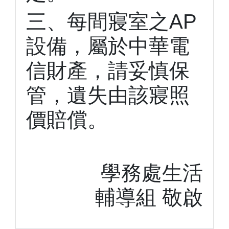
三、每間寢室之AP
設備，屬於中華電
信財產，請妥慎保
管，遺失由該寢照
價賠償。
學務處生活
輔導組 敬啟