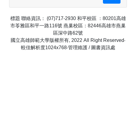
標題 聯絡資訊： (07)717-2930 和平校區 ：80201高雄
市苓雅區和平一路116號 燕巢校區：82446高雄市燕巢
區深中路62號
國立高雄師範大學版權所有, 2022 All Right Reserved‧
較佳解析度1024x768‧管理維護 / 圖書資訊處