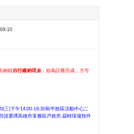
-09-10
出納組
自行繳納現金
，始為註冊完成，方可
)下午14:00-16:30和平校區活動中心二
戶所請選擇高雄市苓雅區戶政所,屆時現場領件