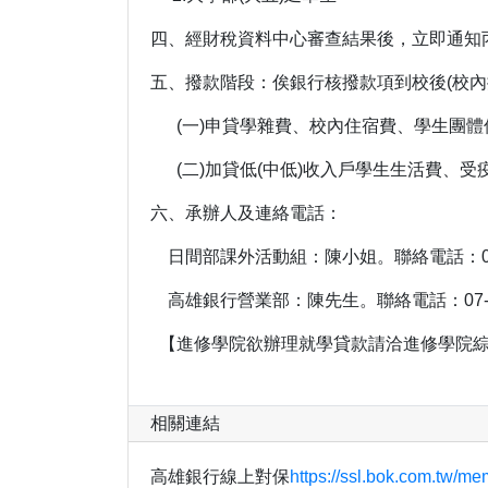
四、經財稅資料中心審查結果後，立即通知
五、撥款階段：俟銀行核撥款項到校後(校內撥
(一)申貸學雜費、校內住宿費、學生團體
(二)加貸低(中低)收入戶學生生活費、
六、承辦人及連絡電話：
日間部課外活動組：陳小姐。聯絡電話：07-71
高雄銀行營業部：陳先生。聯絡電話：07-55
【進修學院欲辦理就學貸款請洽進修學院綜合服務
相關連結
高雄銀行線上對保
https://ssl.bok.com.tw/me