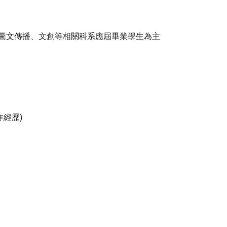
、圖文傳播、文創等相關科系應屆畢業學生為主
經歷)