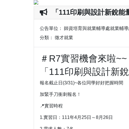
「111印刷與設計新銳能
公告單位：
師資培育與就業輔導處就業輔導
分類：
徵才就業
＃R7實習機會來啦~~
「111印刷與設計新
報名截止日(3/31)~各位同學好好把握時間
加緊手刀衝刺報名！
📍實習時程
1.實習日：111年4月25日～8月26日
2.需求人數：7名