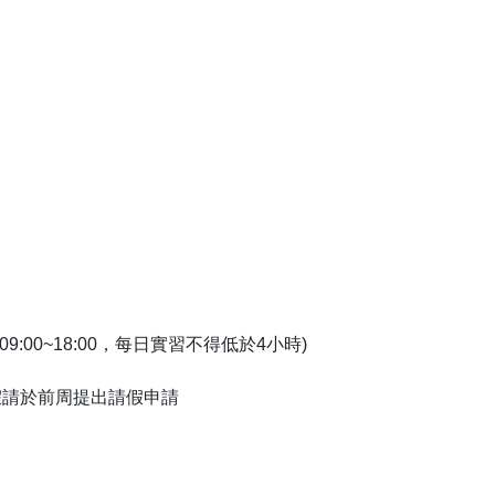
9:00~18:00，每日實習不得低於4小時)
假請於前周提出請假申請