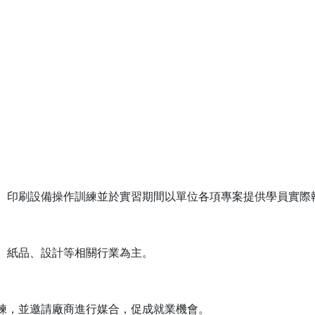
、印刷設備操作訓練並於實習期間以單位各項專案提供學員實際
、紙品、設計等相關行業為主。
練，並邀請廠商進行媒合，促成就業機會。