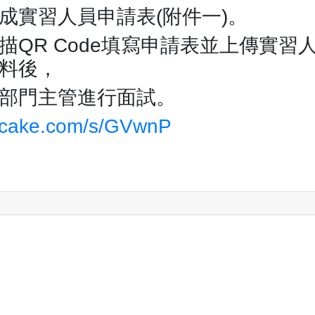
成實習人員申請表(附件一)。
QR Code填寫申請表並上傳實習人
料後，
部門主管進行面試。
eycake.com/s/GVwnP