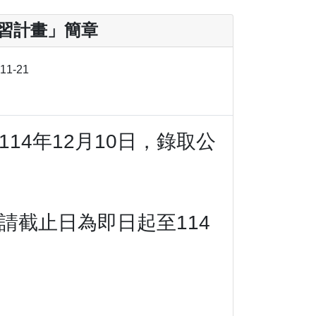
實習計畫」簡章
-11-21
14年12月10日，錄取公
申請截止日為即日起至114