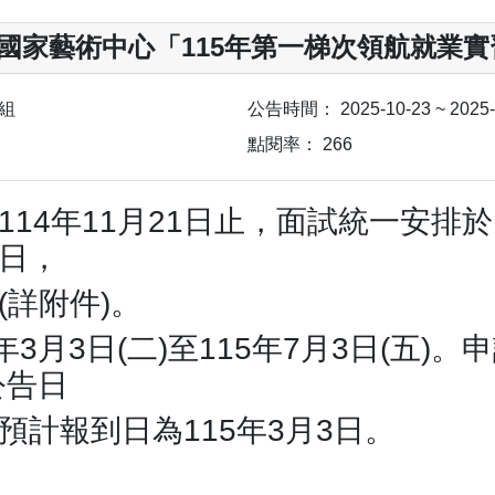
國家藝術中心「115年第一梯次領航就業
組
公告時間：
2025-10-23 ~ 2025
點閱率：
266
14年11月21日止，面試統一安排於1
9日，
詳附件)。
3月3日(二)至115年7月3日(五)。
公告日
。預計報到日為115年3月3日。