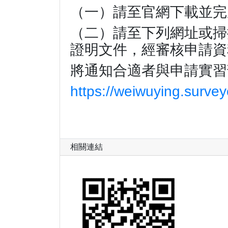
（一）請至官網下載並完
（二）請至下列網址或掃描
證明文件，經審核申請資
將通知合適者與申請實習
https://weiwuying.surv
相關連結