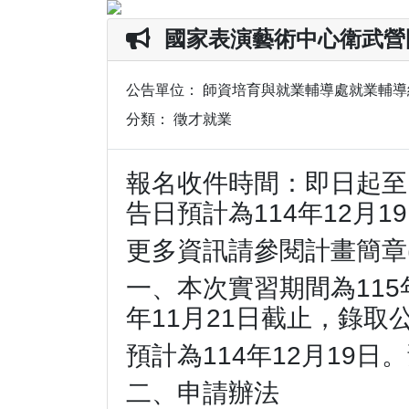
國家表演藝術中心衛武營
公告單位：
師資培育與就業輔導處就業輔導
分類：
徵才就業
報名收件時間：即日起至1
告日預計為114年12月1
更多資訊請參閱計畫簡章(
一、本次實習期間為115年
年11月21日截止，錄取
預計為114年12月19日
二、申請辦法