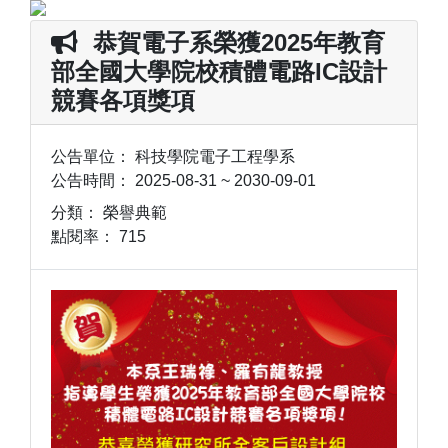
恭賀電子系榮獲2025年教育
部全國大學院校積體電路IC設計
競賽各項獎項
公告單位：
科技學院電子工程學系
公告時間：
2025-08-31 ~ 2030-09-01
分類：
榮譽典範
點閱率：
715