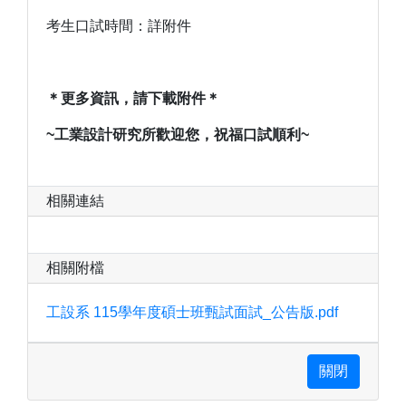
考生口試時間：詳附件
＊更多資訊，請下載附件＊
~工業設計
研究所歡迎您，祝福口試順利~
相關連結
相關附檔
工設系 115學年度碩士班甄試面試_公告版.pdf