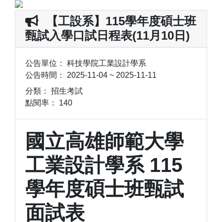
【工設系】115學年度碩士班
甄試入學口試日程表(11月10日)
公告單位：
科技學院工業設計學系
公告時間：
2025-11-04 ~ 2025-11-11
分類：
招生考試
點閱率：
140
國立高雄師範大學
工業設計學系
115
學年度碩士班甄試
面試表