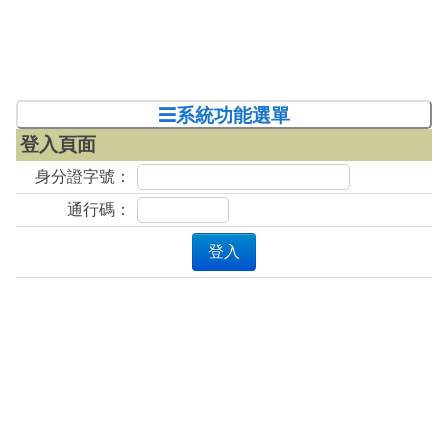
系統功能選單
登入頁面
身分證字號：
通行碼：